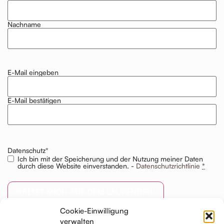
Nachname
E-Mail eingeben
E-
Mail
*
E-Mail bestätigen
Datenschutz
*
Ich bin mit der Speicherung und der Nutzung meiner Daten
durch diese Website einverstanden. -
Datenschutzrichtlinie
*
Cookie-Einwilligung
verwalten