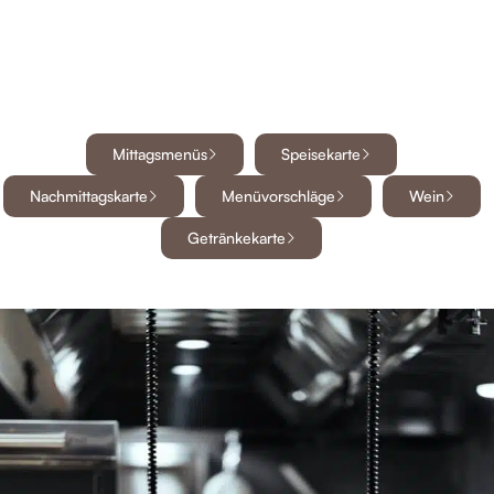
Mittagsmenüs
Speisekarte
Nachmittagskarte
Menüvorschläge
Wein
Getränkekarte