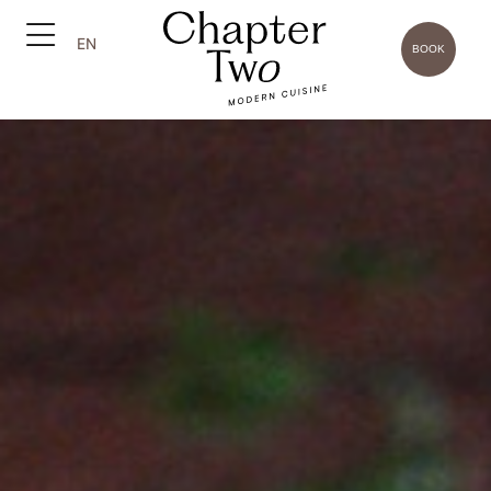
EN
BOOK