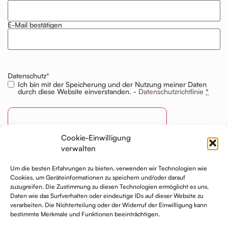
Mail
*
E-Mail bestätigen
Datenschutz
*
Ich bin mit der Speicherung und der Nutzung meiner Daten
durch diese Website einverstanden. -
Datenschutzrichtlinie
*
HALTET MICH AUF DEM LAUFENDEN!
Cookie-Einwilligung
verwalten
Um die besten Erfahrungen zu bieten, verwenden wir Technologien wie
Cookies, um Geräteinformationen zu speichern und/oder darauf
zuzugreifen. Die Zustimmung zu diesen Technologien ermöglicht es uns,
Daten wie das Surfverhalten oder eindeutige IDs auf dieser Website zu
verarbeiten. Die Nichterteilung oder der Widerruf der Einwilligung kann
bestimmte Merkmale und Funktionen beeinträchtigen.