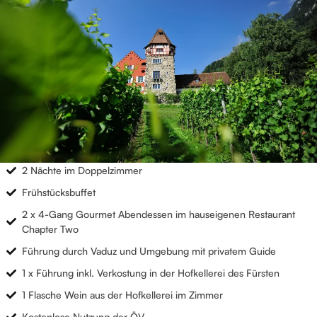
2 Nächte im Doppelzimmer
Frühstücksbuffet
2 x 4-Gang Gourmet Abendessen im hauseigenen Restaurant
Chapter Two
Führung durch Vaduz und Umgebung mit privatem Guide
1 x Führung inkl. Verkostung in der Hofkellerei des Fürsten
1 Flasche Wein aus der Hofkellerei im Zimmer
Kostenlose Nutzung der ÖV